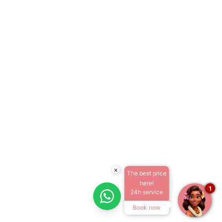
×
The best price
here!
1
24h service
Book now